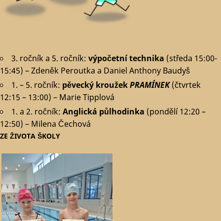
3. ročník a 5. ročník:
výpočetní technika
(středa 15:00-
15:45) – Zdeněk Peroutka a Daniel Anthony Baudyš
1. – 5. ročník:
pěvecký kroužek
PRAMÍNEK
(čtvrtek
12:15 – 13:00) – Marie Tipplová
1. a 2. ročník:
Anglická půlhodinka
(pondělí 12:20 –
12:50) – Milena Čechová
ZE ŽIVOTA ŠKOLY