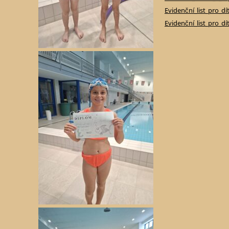
Evidenční_list_pro_d
Evidenční_list_pro_d