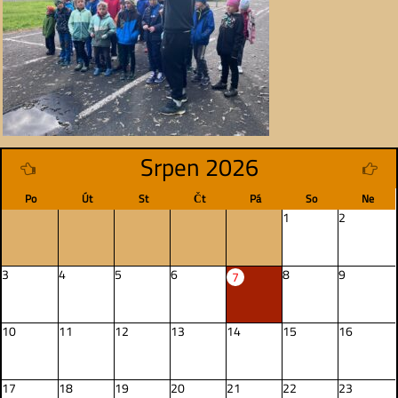
Srpen 2026
Po
Út
St
Čt
Pá
So
Ne
1
2
3
4
5
6
8
9
7
10
11
12
13
14
15
16
17
18
19
20
21
22
23