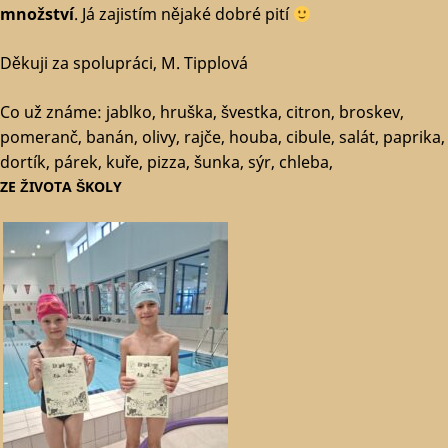
množství
. Já zajistím nějaké dobré pití
Děkuji za spolupráci, M. Tipplová
Co už známe: jablko, hruška, švestka, citron, broskev,
pomeranč, banán, olivy, rajče, houba, cibule, salát, paprika,
dortík, párek, kuře, pizza, šunka, sýr, chleba,
ZE ŽIVOTA ŠKOLY