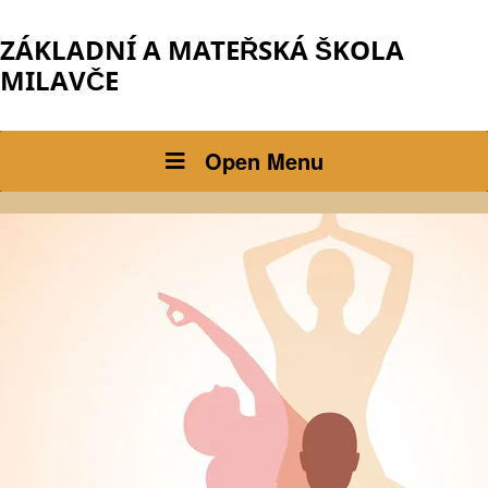
ZÁKLADNÍ A MATEŘSKÁ ŠKOLA
MILAVČE
Open Menu