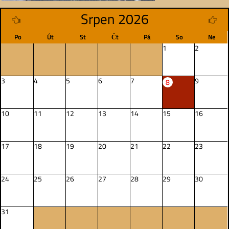
Srpen 2026
Po
Út
St
Čt
Pá
So
Ne
1
2
3
4
5
6
7
9
8
10
11
12
13
14
15
16
17
18
19
20
21
22
23
24
25
26
27
28
29
30
31