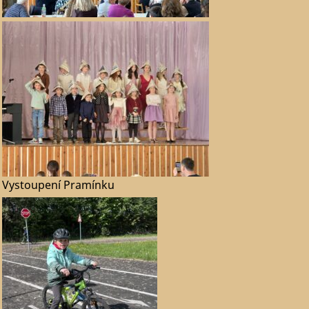
Vystoupení Pramínku