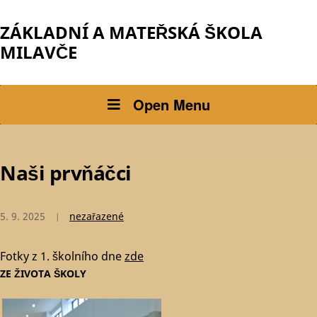
ZÁKLADNÍ A MATEŘSKÁ ŠKOLA
MILAVČE
Open Menu
Naši prvňáčci
5. 9. 2025
nezařazené
Fotky z 1. školního dne
zde
ZE ŽIVOTA ŠKOLY