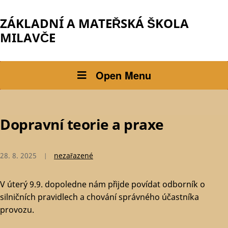
ZÁKLADNÍ A MATEŘSKÁ ŠKOLA
MILAVČE
Open Menu
Dopravní teorie a praxe
28. 8. 2025
nezařazené
V úterý 9.9. dopoledne nám přijde povídat odborník o
silničních pravidlech a chování správného účastníka
provozu.