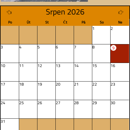
Srpen 2026
Po
Út
St
Čt
Pá
So
Ne
1
2
3
4
5
6
7
8
9
10
11
12
13
14
15
16
17
18
19
20
21
22
23
24
25
26
27
28
29
30
31