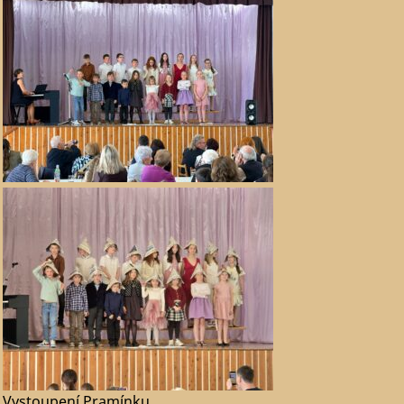
Vystoupení Pramínku