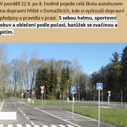
V pondělí 22.9. po 8. hodině pojede celá škola autobusem
na dopravní hřiště v Domažlicích, kde si vyzkouší dopravní
předpisy a pravidla v praxi.
S sebou
helmu
, sportovní
obuv a oblečení podle počasí, batůžek se svačinou a
pitím.