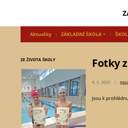
Z
Aktuality
ZÁKLADNÍ ŠKOLA
ŠKOL
Fotky z
ZE ŽIVOTA ŠKOLY
4. 5. 2025
nez
jsou k prohlédn