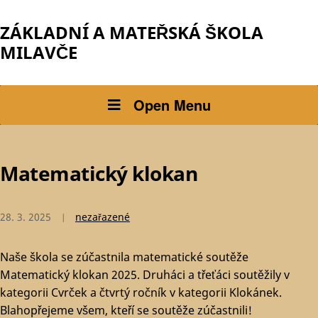
ZÁKLADNÍ A MATEŘSKÁ ŠKOLA
MILAVČE
Open Menu
Matematický klokan
28. 3. 2025
nezařazené
Naše škola se zúčastnila matematické soutěže
Matematický klokan 2025. Druháci a třeťáci soutěžily v
kategorii Cvrček a čtvrtý ročník v kategorii Klokánek.
Blahopřejeme všem, kteří se soutěže zúčastnili!