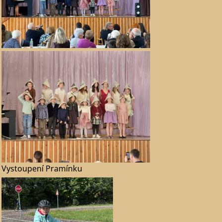
Vystoupení Pramínku