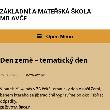
ZÁKLADNÍ A MATEŘSKÁ ŠKOLA
MILAVČE
Open Menu
Den země – tematický den
25. 3. 2025
nezařazené
V pátek 25. 4. nás v ZŠ čeká tematický den o naší Zemi,
během kterého se již tradičně vypravíme po okolí sbírat
odpadky.
ZE ŽIVOTA ŠKOLY