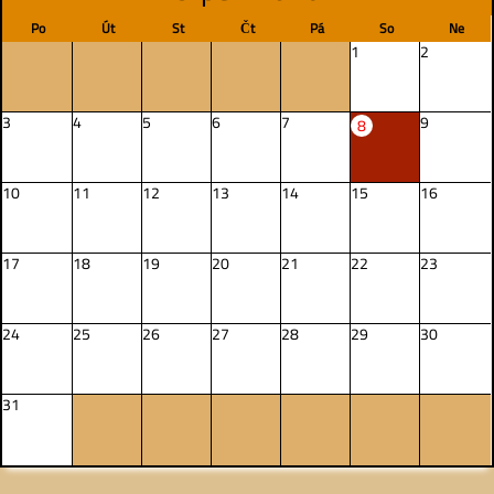
Po
Út
St
Čt
Pá
So
Ne
1
2
3
4
5
6
7
9
8
10
11
12
13
14
15
16
17
18
19
20
21
22
23
24
25
26
27
28
29
30
31