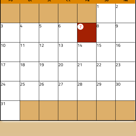
1
2
3
4
5
6
8
9
7
10
11
12
13
14
15
16
17
18
19
20
21
22
23
24
25
26
27
28
29
30
31