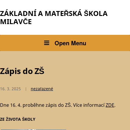
ZÁKLADNÍ A MATEŘSKÁ ŠKOLA
MILAVČE
Open Menu
Zápis do ZŠ
16. 3. 2025
nezařazené
Dne 16. 4. proběhne zápis do ZŠ. Více informací
ZDE
.
ZE ŽIVOTA ŠKOLY