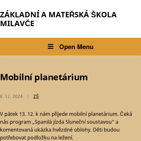
ZÁKLADNÍ A MATEŘSKÁ ŠKOLA
MILAVČE
Open Menu
Mobilní planetárium
6. 12. 2024
ZŠ
V pátek 13. 12. k nám přijede mobilní planetárium. Čeká
nás program „Spanilá jízda Sluneční soustavou“ a
komentovaná ukázka hvězdné oblohy. Děti budou
potřebovat podložku na ležení.