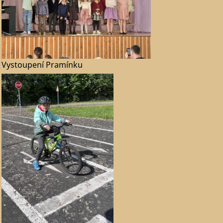
Vystoupení Pramínku