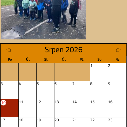
Srpen 2026
Po
Út
St
Čt
Pá
So
Ne
1
2
3
4
5
6
7
8
9
11
12
13
14
15
16
10
17
18
19
20
21
22
23