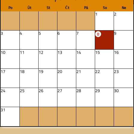
Po
Út
St
Čt
Pá
So
Ne
1
2
3
4
5
6
7
9
8
10
11
12
13
14
15
16
17
18
19
20
21
22
23
24
25
26
27
28
29
30
31