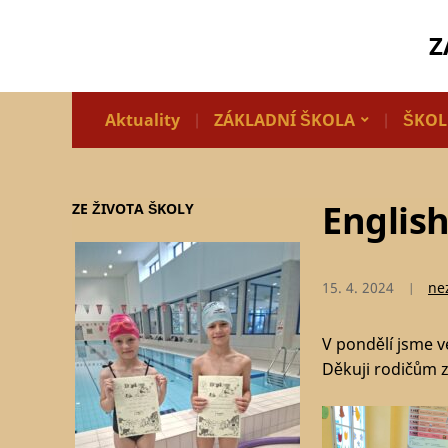
Z
Aktuality
ZÁKLADNÍ ŠKOLA
ŠKOL
Englis
ZE ŽIVOTA ŠKOLY
15. 4. 2024
ne
V pondělí jsme ve
Děkuji rodičům z