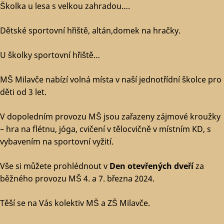
Školka u lesa s velkou zahradou….
Dětské sportovní hřiště, altán,domek na hračky.
U školky sportovní hřiště…
MŠ Milavče nabízí volná místa v naší jednotřídní školce pro
děti od 3 let.
V dopoledním provozu MŠ jsou zařazeny zájmové kroužky
– hra na flétnu, jóga, cvičení v tělocvičně v místním KD, s
vybavením na sportovní vyžití.
Vše si můžete prohlédnout v
Den otevřených dveří
za
běžného provozu MŠ 4. a 7. března 2024.
Těší se na Vás kolektiv MŠ a ZŠ Milavče.