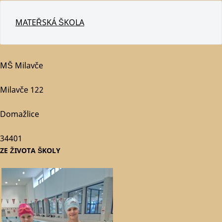
MATEŘSKÁ ŠKOLA
MŠ Milavče
Milavče 122
Domažlice
34401
ZE ŽIVOTA ŠKOLY