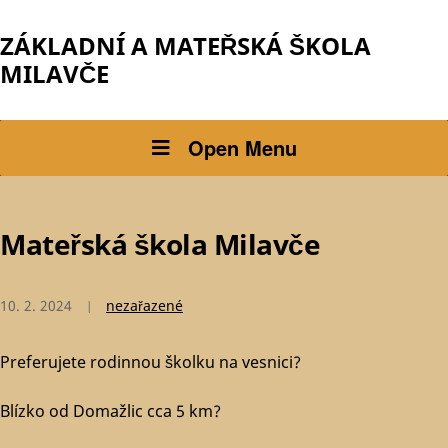
ZÁKLADNÍ A MATEŘSKÁ ŠKOLA
MILAVČE
Open Menu
Mateřská škola Milavče
10. 2. 2024
nezařazené
Preferujete rodinnou školku na vesnici?
Blízko od Domažlic cca 5 km?