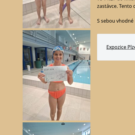
zastávce. Tento 
S sebou vhodné o
Expozice Plz