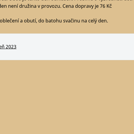
den není družina v provozu. Cena dopravy je 76 Kč
blečení a obutí, do batohu svačinu na celý den.
eň 2023