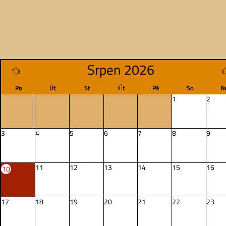
Srpen 2026
Po
Út
St
Čt
Pá
So
N
1
2
3
4
5
6
7
8
9
11
12
13
14
15
16
10
17
18
19
20
21
22
23