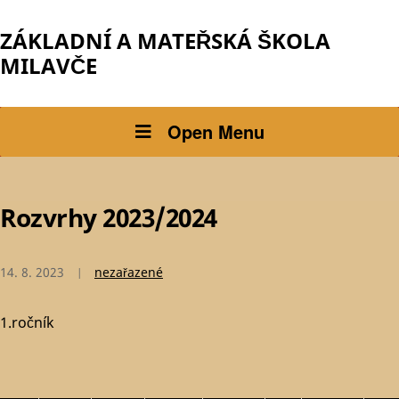
ZÁKLADNÍ A MATEŘSKÁ ŠKOLA
MILAVČE
Open Menu
Rozvrhy 2023/2024
14. 8. 2023
nezařazené
1.ročník